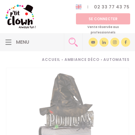
02 33 77 43 75
SE CONNECTER
Vente réservée aux
professionnels
ACCUEIL
•
AMBIANCE DÉCO
•
AUTOMATES