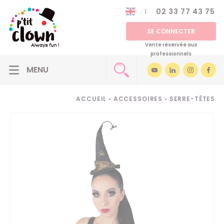
02 33 77 43 75
SE CONNECTER
Vente réservée aux
professionnels
ACCUEIL
•
ACCESSOIRES
•
SERRE-TÊTES