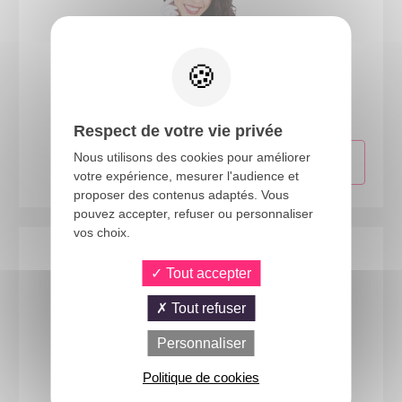
22378
Serre-tête bonnet de lutin flexible
Respect de votre vie privée
Nous utilisons des cookies pour améliorer
votre expérience, mesurer l'audience et
proposer des contenus adaptés. Vous
pouvez accepter, refuser ou personnaliser
vos choix.
Tout accepter
Tout refuser
Personnaliser
Politique de cookies