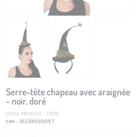
Serre-tête chapeau avec araignée
- noir, doré
CODE PRODUIT
: 23015
EAN
: 3523160230157