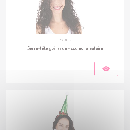
22805
Serre-tête guirlande - couleur aléatoire