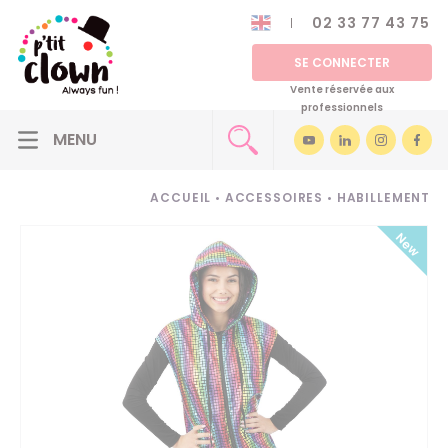
02 33 77 43 75
SE CONNECTER
Vente réservée aux
professionnels
ACCUEIL
•
ACCESSOIRES
•
HABILLEMENT