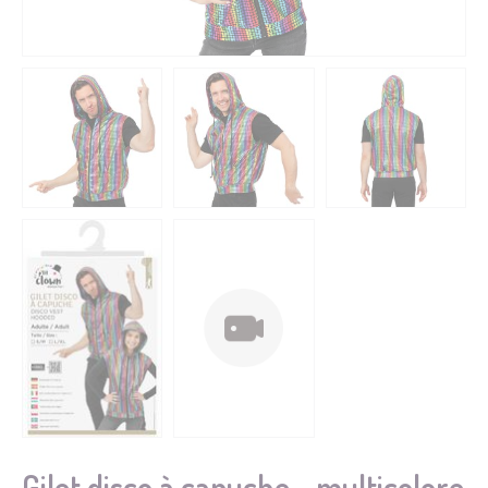
Gilet disco à capuche - multicolore