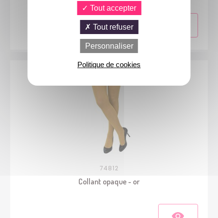
Tout accepter
Tout refuser
Personnaliser
Politique de cookies
74812
Collant opaque - or