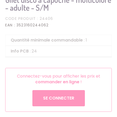
- adulte - S/M
CODE PRODUIT
: 24406
EAN
: 3523160244062
Quantité minimale commandable
: 1
Info PCB
: 24
Connectez-vous pour afficher les prix et
commander en ligne
!
SE CONNECTER