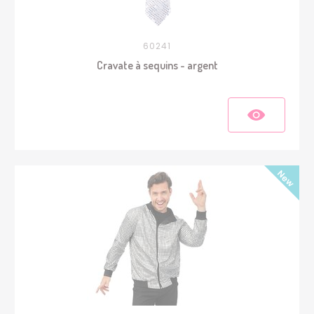
60241
Cravate à sequins - argent