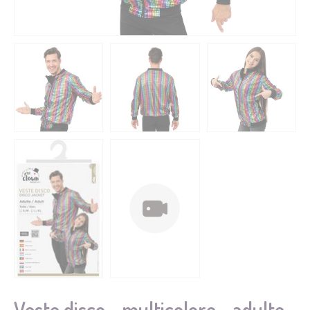
Veste disco - multicolore - adulte