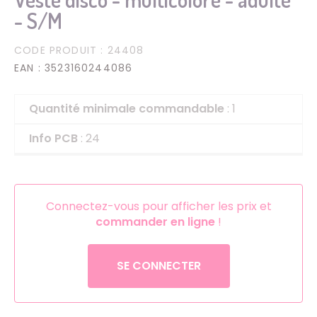
- S/M
CODE PRODUIT
: 24408
EAN
: 3523160244086
Quantité minimale commandable
: 1
Info PCB
: 24
Connectez-vous pour afficher les prix et
commander en ligne
!
SE CONNECTER