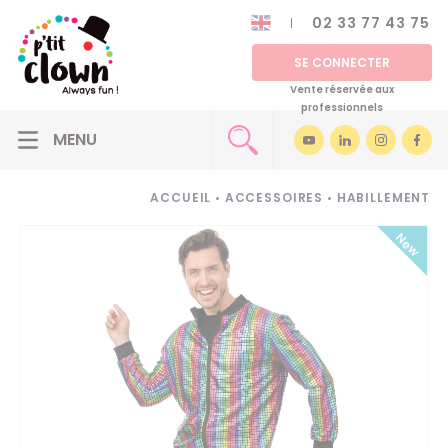
02 33 77 43 75
SE CONNECTER
Vente réservée aux
professionnels
ACCUEIL
•
ACCESSOIRES
•
HABILLEMENT