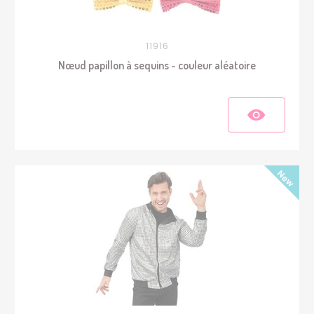
11916
Nœud papillon à sequins - couleur aléatoire