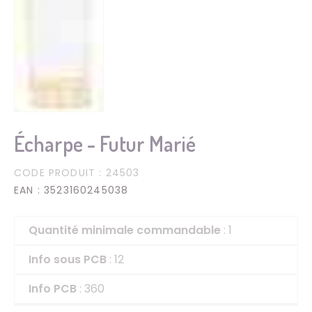
Écharpe - Futur Marié
CODE PRODUIT
: 24503
EAN
: 3523160245038
Quantité minimale commandable
: 1
Info sous PCB
: 12
Info PCB
: 360