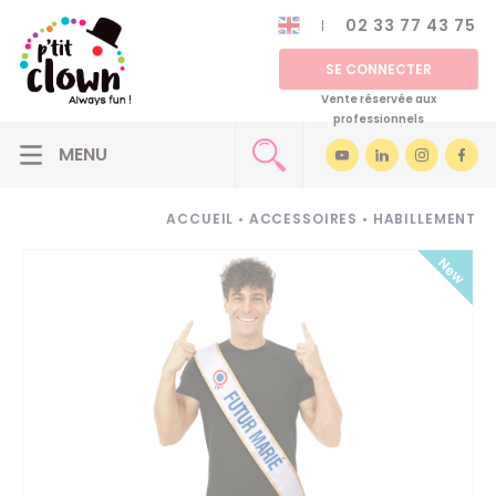
02 33 77 43 75
SE CONNECTER
Vente réservée aux
professionnels
ACCUEIL
•
ACCESSOIRES
•
HABILLEMENT