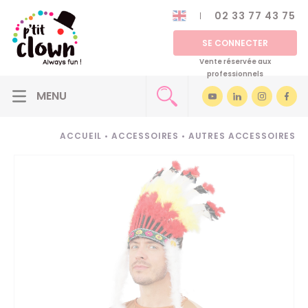
02 33 77 43 75
SE CONNECTER
Vente réservée aux
professionnels
ACCUEIL
•
ACCESSOIRES
•
AUTRES ACCESSOIRES