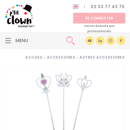
02 33 77 43 75
SE CONNECTER
Vente réservée aux
professionnels
ACCUEIL
•
ACCESSOIRES
•
AUTRES ACCESSOIRES