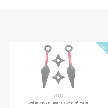
24296
Set armes de ninja - shiruken et kunaï