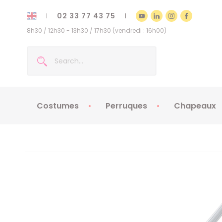
02 33 77 43 75
8h30 / 12h30 - 13h30 / 17h30 (vendredi : 16h00)
Costumes
Perruques
Chapeaux
Costumes enfants
Chapeaux
Costumes adultes
Chapeaux