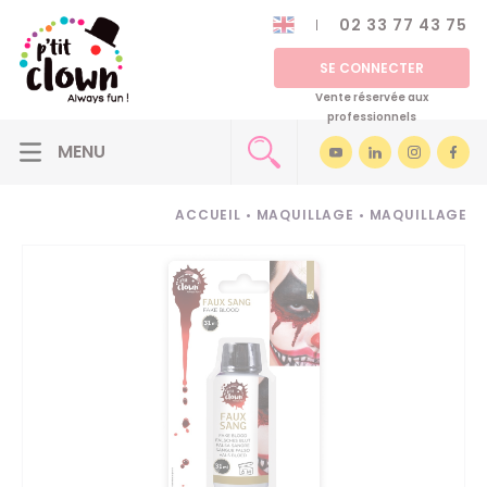
02 33 77 43 75
SE CONNECTER
Vente réservée aux
professionnels
ACCUEIL
•
MAQUILLAGE
•
MAQUILLAGE