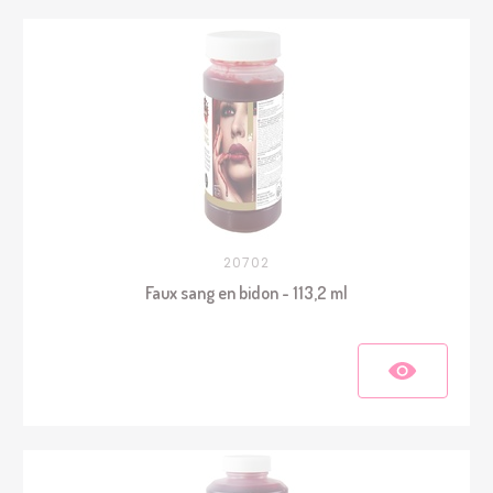
20702
Faux sang en bidon - 113,2 ml