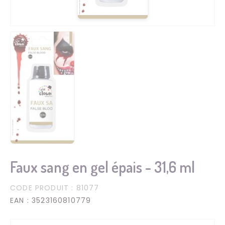
Faux sang en gel épais - 31,6 ml
CODE PRODUIT
: 81077
EAN
: 3523160810779