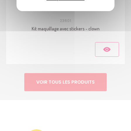
23601
Kit maquillage avec stickers - clown
VOIR TOUS LES PRODUITS