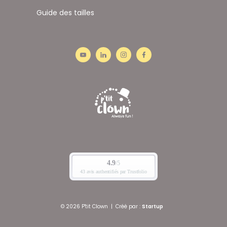
Guide des tailles
© 2026 P'tit Clown
|
Créé par :
Startup