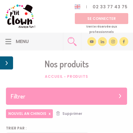
02 33 77 43 75
SE CONNECTER
Vente réservée aux
professionnels
Nos produits
ACCUEIL
•
PRODUITS
Filtrer
NOUVEL AN CHINOIS
Supprimer
TRIER PAR :