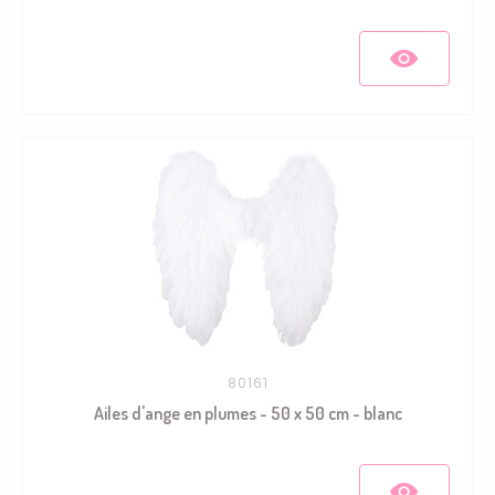
80161
Ailes d'ange en plumes - 50 x 50 cm - blanc