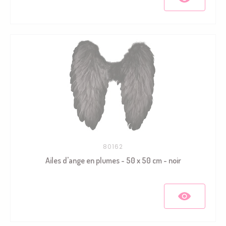
80162
Ailes d'ange en plumes - 50 x 50 cm - noir