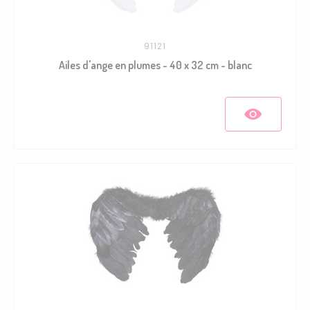
91121
Ailes d'ange en plumes - 40 x 32 cm - blanc