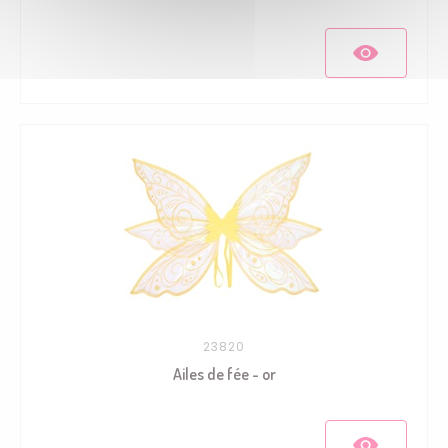
23820
Ailes de fée - or