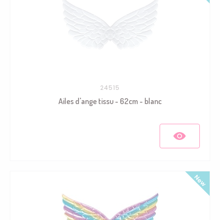
24515
Ailes d'ange tissu - 62cm - blanc