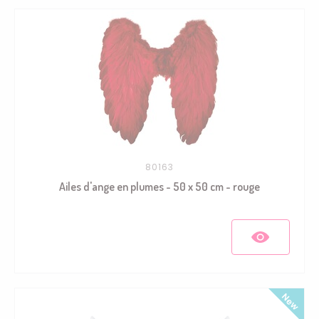
80163
Ailes d'ange en plumes - 50 x 50 cm - rouge