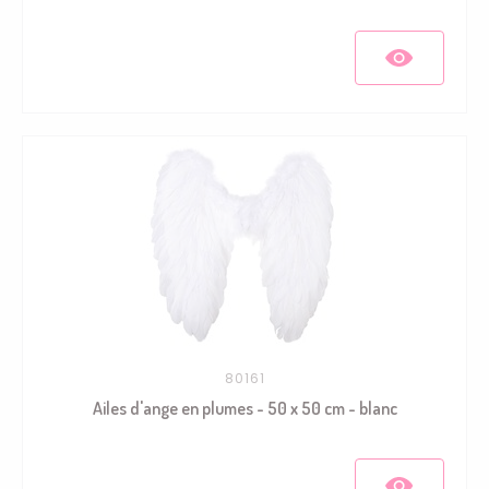
80161
Ailes d'ange en plumes - 50 x 50 cm - blanc