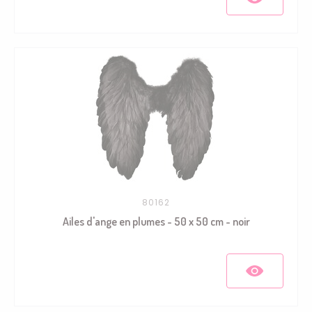
80162
Ailes d'ange en plumes - 50 x 50 cm - noir