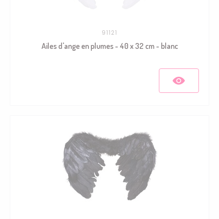
91121
Ailes d'ange en plumes - 40 x 32 cm - blanc