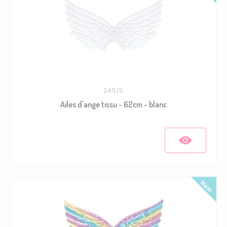
24515
Ailes d'ange tissu - 62cm - blanc