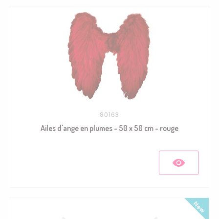
80163
Ailes d'ange en plumes - 50 x 50 cm - rouge