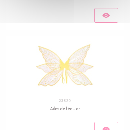
23820
Ailes de fée - or